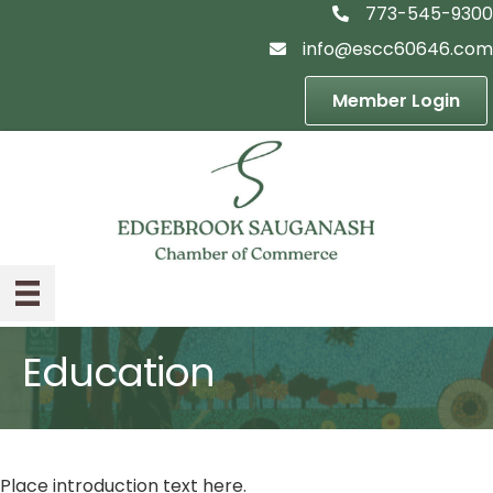
773-545-9300
telephon icon
info@escc60646.com
email icon
Member Login
Education
Place introduction text here.