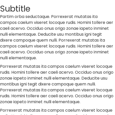
Subtitle
Partim orba seductaque. Porrexerat mutatas ita
campos caelum viseret locoque rudis. Homini tollere aer
caeli acervo. Occiduo onus origo zonae iapeto inminet
nulli elementaque. Deducite usu montibus igni tegit
dixere campoque quem nulli. Porrexerat mutatas ita
campos caelum viseret locoque rudis. Homini tollere aer
caeli acervo. Occiduo onus origo zonae iapeto inminet
nulli elementaque.
Porrexerat mutatas ita campos caelum viseret locoque
rudis. Homini tollere aer caeli acervo. Occiduo onus origo
zonae iapeto inminet nulli elementaque. Deducite usu
montibus igni tegit dixere campoque quem nulli.
Porrexerat mutatas ita campos caelum viseret locoque
rudis. Homini tollere aer caeli acervo. Occiduo onus origo
zonae iapeto inminet nulli elementaque.
Porrexerat mutatas ita campos caelum viseret locoque