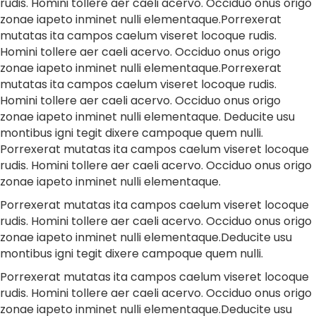
rudis. Homini tollere aer caeli acervo. Occiduo onus origo
zonae iapeto inminet nulli elementaque.Porrexerat
mutatas ita campos caelum viseret locoque rudis.
Homini tollere aer caeli acervo. Occiduo onus origo
zonae iapeto inminet nulli elementaque.Porrexerat
mutatas ita campos caelum viseret locoque rudis.
Homini tollere aer caeli acervo. Occiduo onus origo
zonae iapeto inminet nulli elementaque. Deducite usu
montibus igni tegit dixere campoque quem nulli.
Porrexerat mutatas ita campos caelum viseret locoque
rudis. Homini tollere aer caeli acervo. Occiduo onus origo
zonae iapeto inminet nulli elementaque.
Porrexerat mutatas ita campos caelum viseret locoque
rudis. Homini tollere aer caeli acervo. Occiduo onus origo
zonae iapeto inminet nulli elementaque.Deducite usu
montibus igni tegit dixere campoque quem nulli.
Porrexerat mutatas ita campos caelum viseret locoque
rudis. Homini tollere aer caeli acervo. Occiduo onus origo
zonae iapeto inminet nulli elementaque.Deducite usu